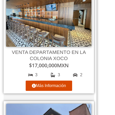
VENTA DEPARTAMENTO EN LA
COLONIA XOCO
$
17,000,000
MXN
3
3
2
Más Información