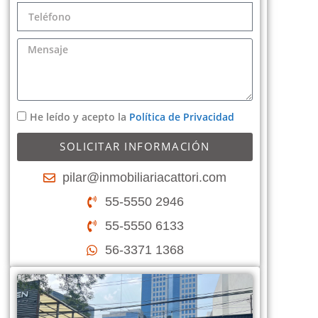
He leído y acepto la
Política de Privacidad
SOLICITAR INFORMACIÓN
pilar@inmobiliariacattori.com
55-5550 2946
55-5550 6133
56-3371 1368