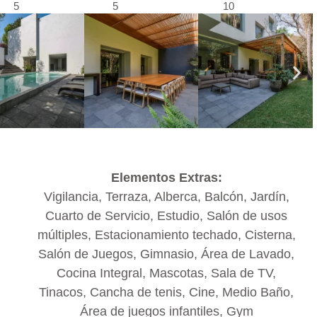
5
5
10
Elementos Extras:
Vigilancia, Terraza, Alberca, Balcón, Jardín,
Cuarto de Servicio, Estudio, Salón de usos
múltiples, Estacionamiento techado, Cisterna,
Salón de Juegos, Gimnasio, Área de Lavado,
Cocina Integral, Mascotas, Sala de TV,
Tinacos, Cancha de tenis, Cine, Medio Baño,
Área de juegos infantiles, Gym