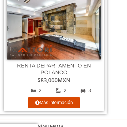
RENTA DEPARTAMENTO EN
POLANCO
$
83,000
MXN
2
2
3
Más Información
SÍGUENOS