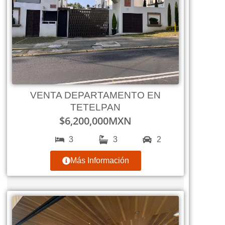
VENTA DEPARTAMENTO EN
TETELPAN
$
6,200,000
MXN
3
3
2
Más Información