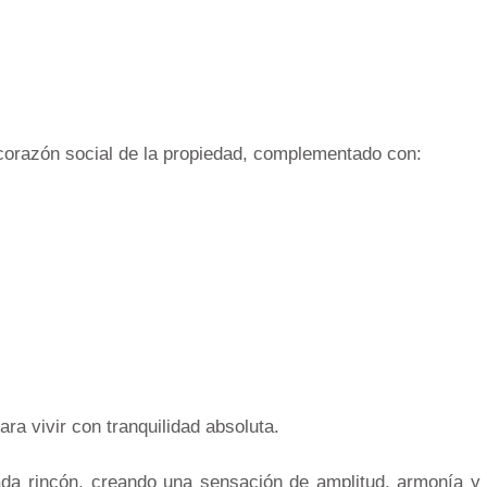
corazón social de la propiedad, complementado con:
ara vivir con tranquilidad absoluta.
cada rincón, creando una sensación de amplitud, armonía y