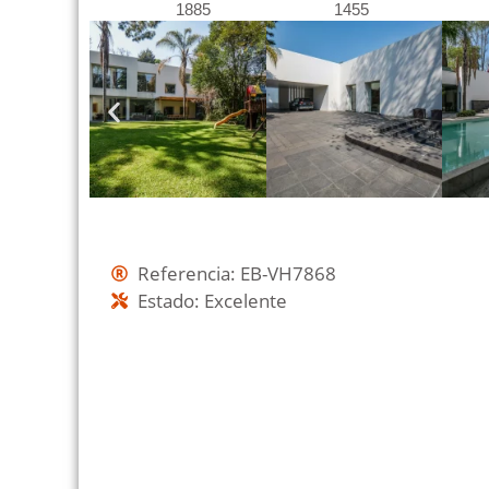
1885
1455
Referencia: EB-VH7868
Estado: Excelente