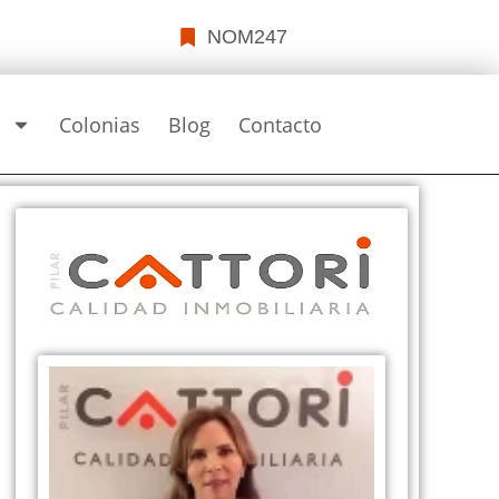
NOM247
s
Colonias
Blog
Contacto