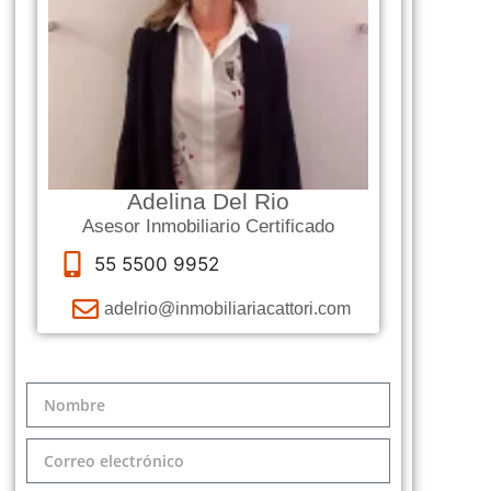
Adelina Del Rio
Asesor Inmobiliario Certificado
55 5500 9952
adelrio@inmobiliariacattori.com