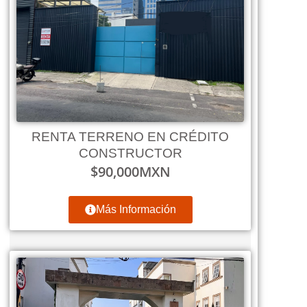
RENTA TERRENO EN CRÉDITO
CONSTRUCTOR
$
90,000
MXN
Más Información