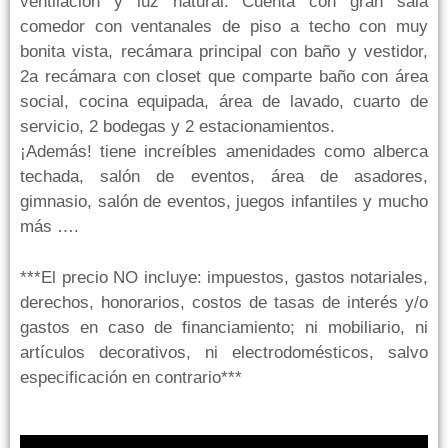
ventilación y luz natural. Cuenta con gran sala
comedor con ventanales de piso a techo con muy
bonita vista, recámara principal con baño y vestidor,
2a recámara con closet que comparte baño con área
social, cocina equipada, área de lavado, cuarto de
servicio, 2 bodegas y 2 estacionamientos.
¡Además! tiene increíbles amenidades como alberca
techada, salón de eventos, área de asadores,
gimnasio, salón de eventos, juegos infantiles y mucho
más ….
***El precio NO incluye: impuestos, gastos notariales,
derechos, honorarios, costos de tasas de interés y/o
gastos en caso de financiamiento; ni mobiliario, ni
artículos decorativos, ni electrodomésticos, salvo
especificación en contrario***