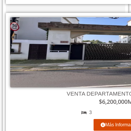
VENTA DEPARTAMENTO
$
6,200,000
3
Más Informa