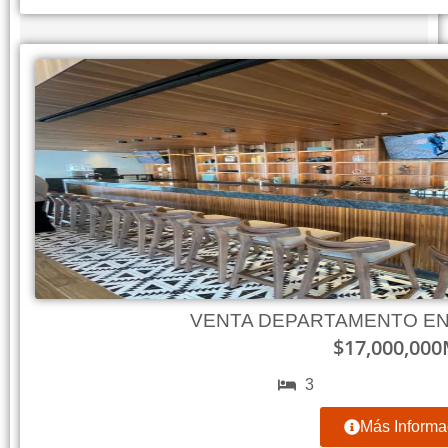
VENTA DEPARTAMENTO EN
$
17,000,000
3
Más Informa