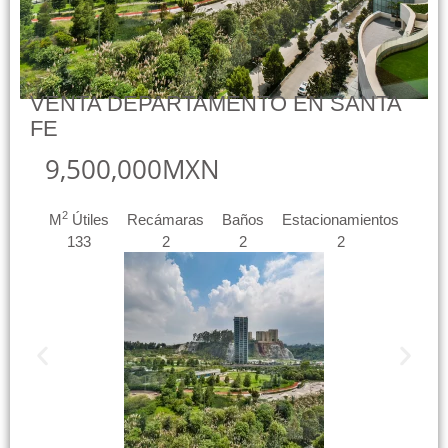
VENTA DEPARTAMENTO EN SANTA
FE
9,500,000MXN
2
M
Útiles
Recámaras
Baños
Estacionamientos
133
2
2
2