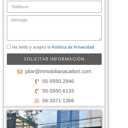
He leído y acepto la
Política de Privacidad
SOLICITAR INFORMACIÓN
pilar@inmobiliariacattori.com
55-5550 2946
55-5550 6133
56-3371 1368