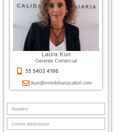
Laura Kuri
Gerente Comercial
55 5402 4166
lkuri@inmobiliariacattori.com