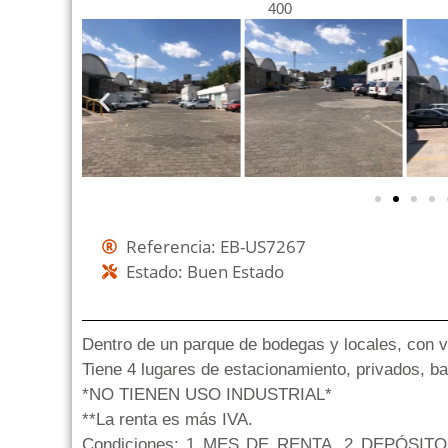
400
Referencia: EB-US7267
Estado: Buen Estado
Dentro de un parque de bodegas y locales, con vi
Tiene 4 lugares de estacionamiento, privados, 
*NO TIENEN USO INDUSTRIAL*
**La renta es más IVA.
Condiciones: 1 MES DE RENTA, 2 DEPÓSIT