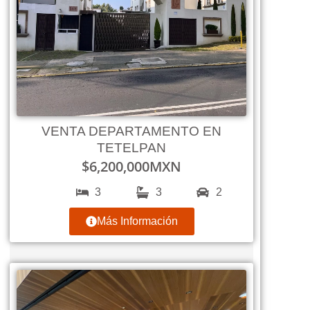
VENTA DEPARTAMENTO EN
TETELPAN
$
6,200,000
MXN
3
3
2
Más Información