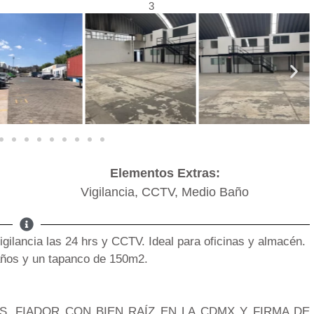
3
Elementos Extras:
Vigilancia, CCTV, Medio Baño
gilancia las 24 hrs y CCTV. Ideal para oficinas y almacén.
baños y un tapanco de 150m2.
OS, FIADOR CON BIEN RAÍZ EN LA CDMX Y FIRMA DE