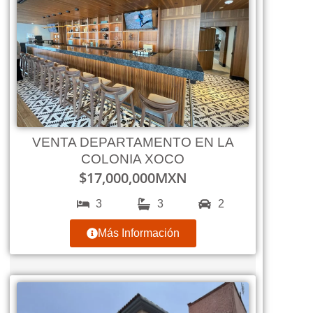
VENTA DEPARTAMENTO EN LA
COLONIA XOCO
$
17,000,000
MXN
3
3
2
Más Información