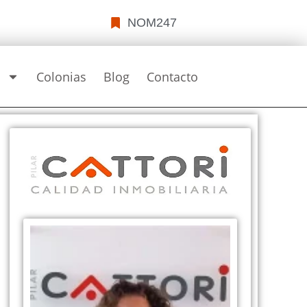
NOM247
s
Colonias
Blog
Contacto