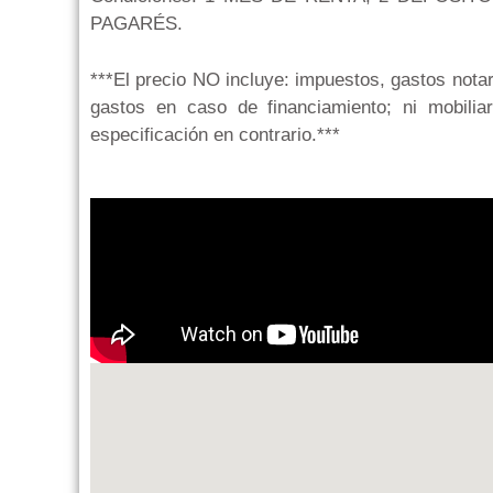
PAGARÉS.
***El precio NO incluye: impuestos, gastos notar
gastos en caso de financiamiento; ni mobiliari
especificación en contrario.***