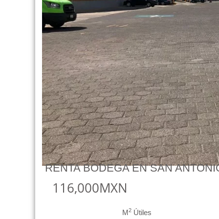
RENTA BODEGA EN SAN ANTONIO
116,000MXN
2
M
Útiles