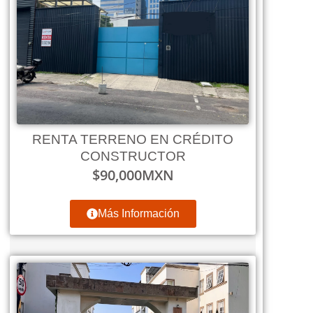
RENTA TERRENO EN CRÉDITO
CONSTRUCTOR
$
90,000
MXN
Más Información