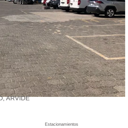
, ARVIDE
Estacionamientos