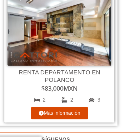
RENTA DEPARTAMENTO EN
POLANCO
$
83,000
MXN
2
2
3
Más Información
SÍGUENOS