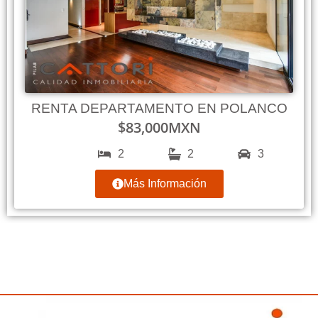
RENTA DEPARTAMENTO EN POLANCO
$
83,000
MXN
2
2
3
Más Información