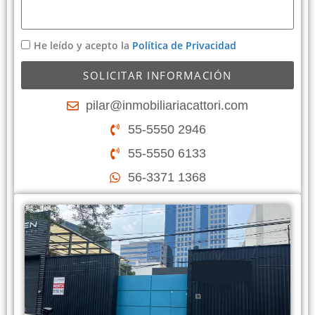
He leído y acepto la
Política de Privacidad
SOLICITAR INFORMACIÓN
pilar@inmobiliariacattori.com
55-5550 2946
55-5550 6133
56-3371 1368