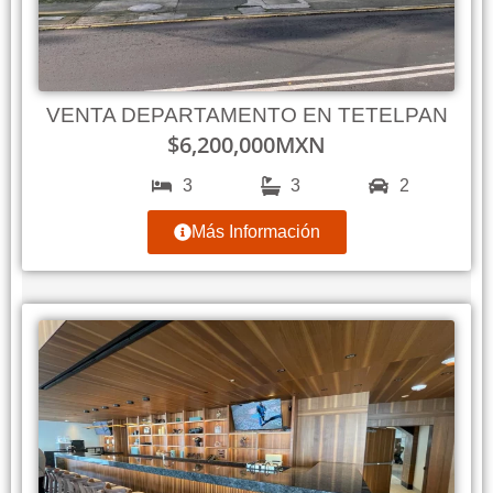
VENTA DEPARTAMENTO EN TETELPAN
$
6,200,000
MXN
3
3
2
Más Información