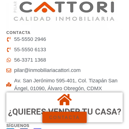
CONTACTA
55-5550 2946
55-5550 6133
56-3371 1368
pilar@inmobiliariacattori.com
Av. San Jerónimo 595-401, Col. Tizapán San
Ángel, 01090, Álvaro Obregón, CDMX
¿QUIERES VENDER TU CASA?
CONTACTA
SÍGUENOS