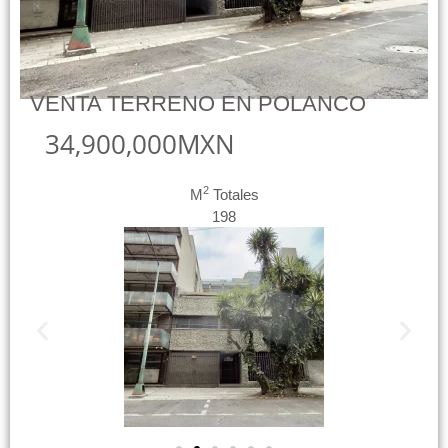
VENTA TERRENO EN POLANCO
34,900,000MXN
2
M
Totales
198