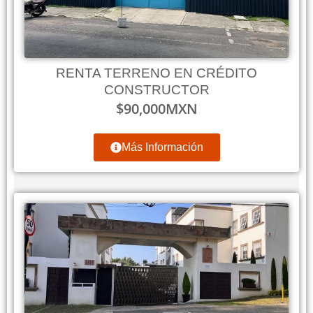
RENTA TERRENO EN CRÉDITO
CONSTRUCTOR
$
90,000
MXN
Más Información