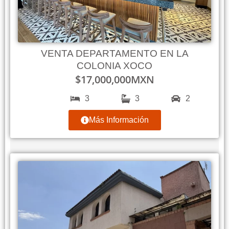
VENTA DEPARTAMENTO EN LA
COLONIA XOCO
$
17,000,000
MXN
3
3
2
Más Información