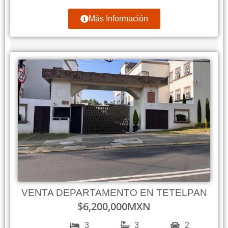
Más Información
VENTA DEPARTAMENTO EN TETELPAN
$
6,200,000
MXN
3
3
2