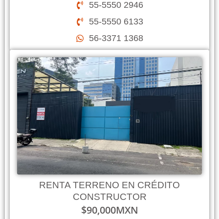
55-5550 2946
55-5550 6133
56-3371 1368
RENTA TERRENO EN CRÉDITO
CONSTRUCTOR
$
90,000
MXN