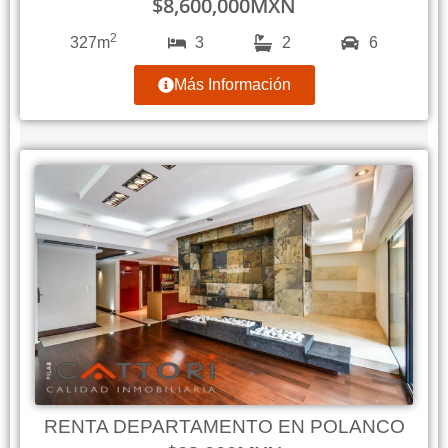
$
8,600,000
MXN
2
327m
3
2
6
Más Información
RENTA DEPARTAMENTO EN POLANCO