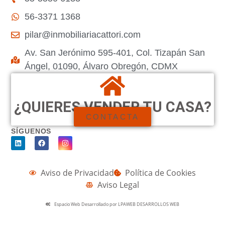
56-3371 1368
pilar@inmobiliariacattori.com
Av. San Jerónimo 595-401, Col. Tizapán San
Ángel, 01090, Álvaro Obregón, CDMX
¿QUIERES VENDER TU CASA?
CONTACTA
SÍGUENOS
Aviso de Privacidad
Política de Cookies
Aviso Legal
Espacio Web Desarrollado por LPAWEB DESARROLLOS WEB