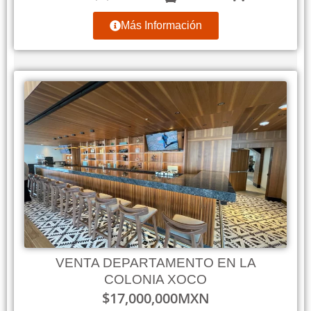
Más Información
VENTA DEPARTAMENTO EN LA
COLONIA XOCO
$
17,000,000
MXN