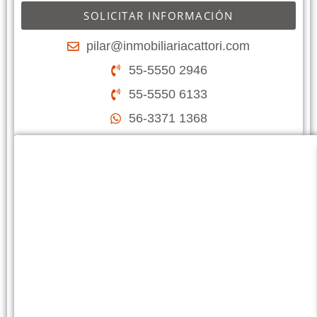
SOLICITAR INFORMACIÓN
pilar@inmobiliariacattori.com
55-5550 2946
55-5550 6133
56-3371 1368