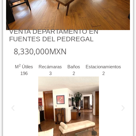
VENTA DEPARTAMENTO EN
FUENTES DEL PEDREGAL
8,330,000MXN
2
M
Útiles
Recámaras
Baños
Estacionamientos
196
3
2
2