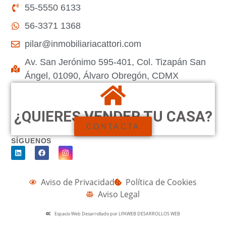
55-5550 6133
56-3371 1368
pilar@inmobiliariacattori.com
Av. San Jerónimo 595-401, Col. Tizapán San
Ángel, 01090, Álvaro Obregón, CDMX
¿QUIERES VENDER TU CASA?
CONTACTA
SÍGUENOS
Aviso de Privacidad
Política de Cookies
Aviso Legal
Espacio Web Desarrollado por LPAWEB DESARROLLOS WEB