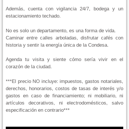
Además, cuenta con vigilancia 24/7, bodega y un
estacionamiento techado.
No es solo un departamento, es una forma de vida.
Caminar entre calles arboladas, disfrutar cafés con
historia y sentir la energía única de la Condesa.
Agenda tu visita y siente cómo sería vivir en el
corazón de la ciudad.
***El precio NO incluye: impuestos, gastos notariales,
derechos, honorarios, costos de tasas de interés y/o
gastos en caso de financiamiento; ni mobiliario, ni
artículos decorativos, ni electrodomésticos, salvo
especificación en contrario***