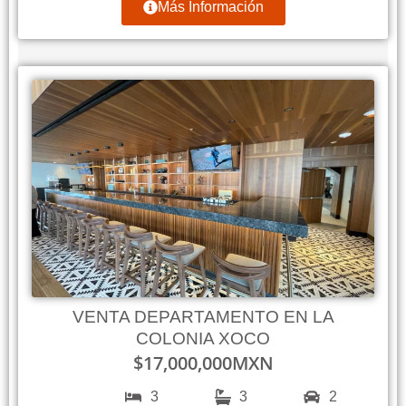
Más Información
VENTA DEPARTAMENTO EN LA
COLONIA XOCO
$
17,000,000
MXN
3
3
2