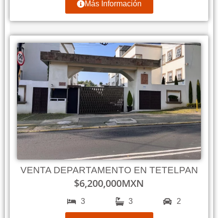
Más Información
VENTA DEPARTAMENTO EN TETELPAN
$
6,200,000
MXN
3
3
2