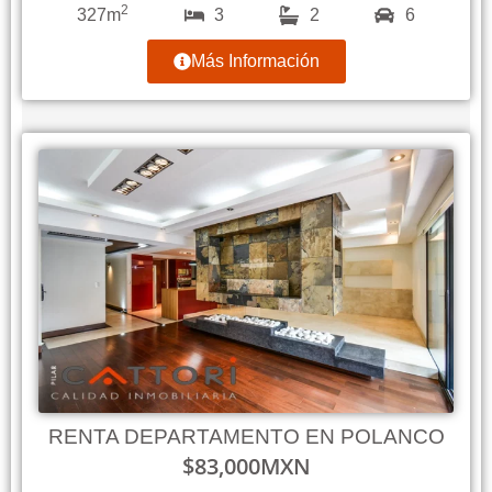
2
327m
3
2
6
Más Información
RENTA DEPARTAMENTO EN POLANCO
$
83,000
MXN