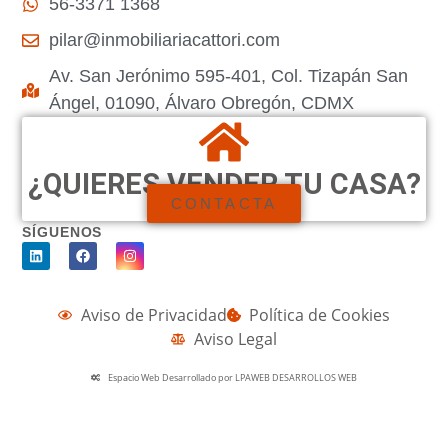
56-3371 1368
pilar@inmobiliariacattori.com
Av. San Jerónimo 595-401, Col. Tizapán San
Ángel, 01090, Álvaro Obregón, CDMX
¿QUIERES VENDER TU CASA?
CONTACTA
SÍGUENOS
Aviso de Privacidad
Política de Cookies
Aviso Legal
Espacio Web Desarrollado por LPAWEB DESARROLLOS WEB