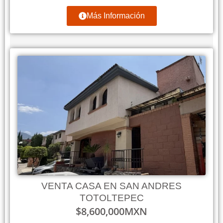
Más Información
VENTA CASA EN SAN ANDRES
TOTOLTEPEC
$
8,600,000
MXN