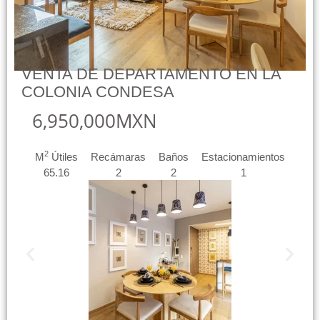
VENTA DE DEPARTAMENTO EN LA
COLONIA CONDESA
6,950,000MXN
2
M
Útiles
Recámaras
Baños
Estacionamientos
65.16
2
2
1