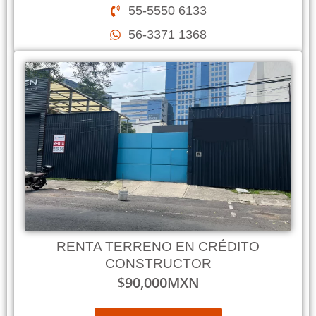
55-5550 6133
56-3371 1368
RENTA TERRENO EN CRÉDITO
CONSTRUCTOR
$
90,000
MXN