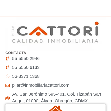
CONTACTA
55-5550 2946
55-5550 6133
56-3371 1368
pilar@inmobiliariacattori.com
Av. San Jerónimo 595-401, Col. Tizapán San
Ángel, 01090, Álvaro Obregón, CDMX