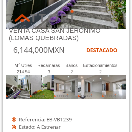
VENTA CASA SAN JERÓNIMO
(LOMAS QUEBRADAS)
6,144,000MXN
DESTACADO
2
M
Útiles
Recámaras
Baños
Estacionamientos
214.94
3
2
2
Referencia: EB-VB1239
Estado: A Estrenar