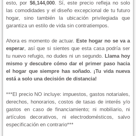
esto, por
$6,144,000
. Sí, este precio refleja no solo
las comodidades y el diseño excepcional de tu futuro
hogar, sino también la ubicación privilegiada que
garantiza un estilo de vida sin contratiempos.
Ahora es momento de actuar.
Este hogar no se va a
esperar
, así que si sientes que esta casa podría ser
tu nuevo refugio, no dudes ni un segundo.
Llama hoy
mismo y descubre cómo dar el primer paso hacia
el hogar que siempre has soñado. ¡Tu vida nueva
está a solo una decisión de distancia!
***El precio NO incluye: impuestos, gastos notariales,
derechos, honorarios, costos de tasas de interés y/o
gastos en caso de financiamiento; ni mobiliario, ni
artículos decorativos, ni electrodomésticos, salvo
especificación en contrario***