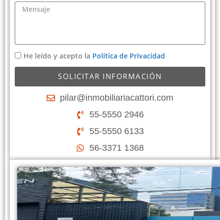
He leído y acepto la
Política de Privacidad
SOLICITAR INFORMACIÓN
pilar@inmobiliariacattori.com
55-5550 2946
55-5550 6133
56-3371 1368