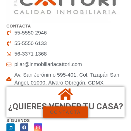
CONTACTA
55-5550 2946
55-5550 6133
56-3371 1368
pilar@inmobiliariacattori.com
Av. San Jerónimo 595-401, Col. Tizapán San
Ángel, 01090, Álvaro Obregón, CDMX
¿QUIERES VENDER TU CASA?
CONTACTA
SÍGUENOS