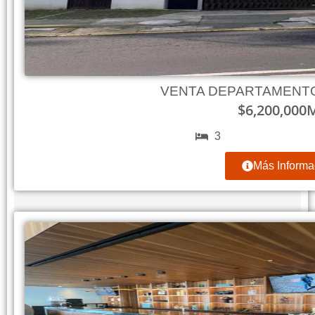
VENTA DEPARTAMENTO
$
6,200,000
3
Más Informa