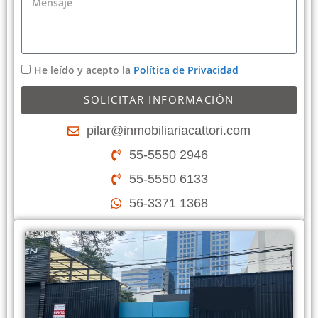
He leído y acepto la
Política de Privacidad
SOLICITAR INFORMACIÓN
pilar@inmobiliariacattori.com
55-5550 2946
55-5550 6133
56-3371 1368