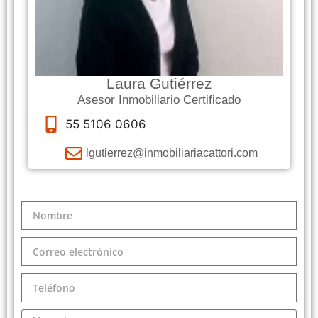
Laura Gutiérrez
Asesor Inmobiliario Certificado
55 5106 0606
lgutierrez@inmobiliariacattori.com