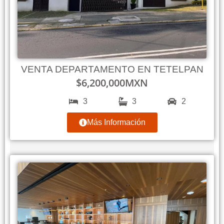
VENTA DEPARTAMENTO EN TETELPAN
$
6,200,000
MXN
3
3
2
Más Información