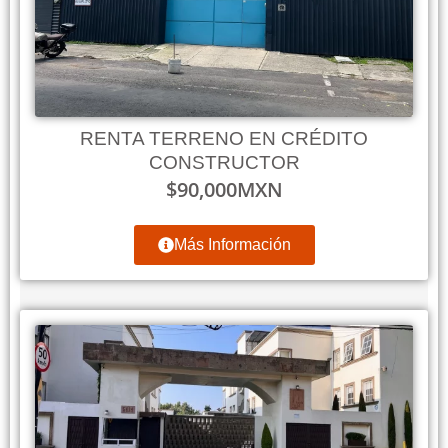
RENTA TERRENO EN CRÉDITO
CONSTRUCTOR
$
90,000
MXN
Más Información