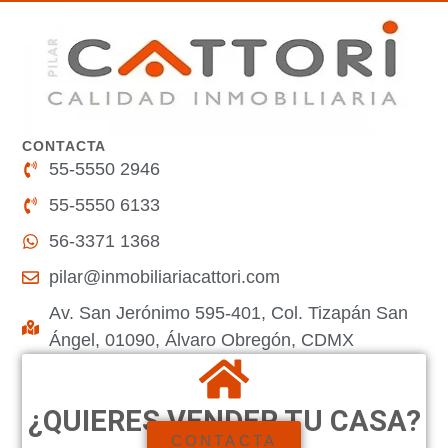
CONTACTA
55-5550 2946
55-5550 6133
56-3371 1368
pilar@inmobiliariacattori.com
Av. San Jerónimo 595-401, Col. Tizapán San
Ángel, 01090, Álvaro Obregón, CDMX
¿QUIERES VENDER TU CASA?
CONTACTA