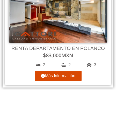
RENTA DEPARTAMENTO EN POLANCO
$
83,000
MXN
2
2
3
Más Información