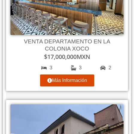
VENTA DEPARTAMENTO EN LA
COLONIA XOCO
$
17,000,000
MXN
3
3
2
Más Información