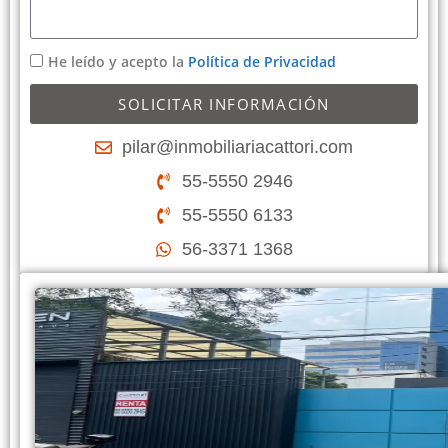
He leído y acepto la
Política de Privacidad
SOLICITAR INFORMACIÓN
pilar@inmobiliariacattori.com
55-5550 2946
55-5550 6133
56-3371 1368