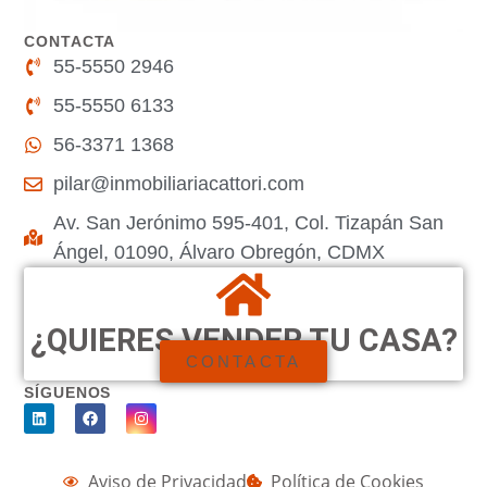
CONTACTA
55-5550 2946
55-5550 6133
56-3371 1368
pilar@inmobiliariacattori.com
Av. San Jerónimo 595-401, Col. Tizapán San
Ángel, 01090, Álvaro Obregón, CDMX
¿QUIERES VENDER TU CASA?
CONTACTA
SÍGUENOS
Aviso de Privacidad
Política de Cookies