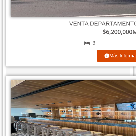
VENTA DEPARTAMENTO
$
6,200,000
3
Más Informa