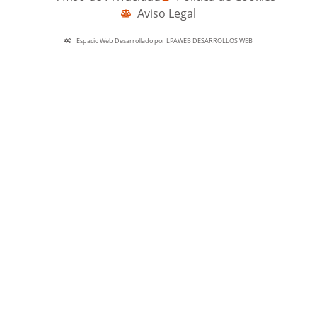
Aviso Legal
Espacio Web Desarrollado por LPAWEB DESARROLLOS WEB