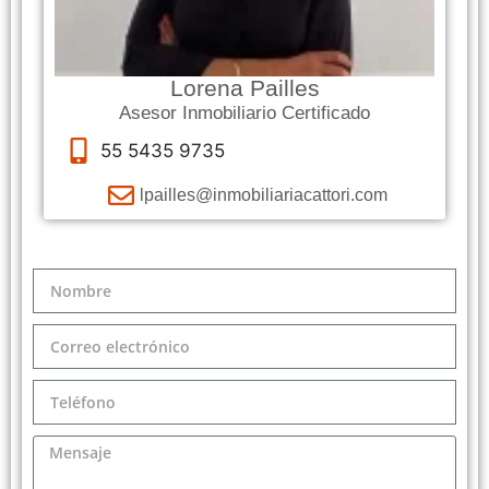
Lorena Pailles
Asesor Inmobiliario Certificado
55 5435 9735
lpailles@inmobiliariacattori.com