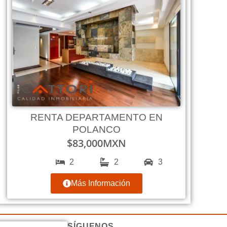
RENTA DEPARTAMENTO EN
POLANCO
$
83,000
MXN
2
2
3
Más Información
SÍGUENOS