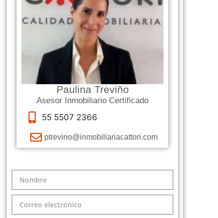
Paulina Treviño
Asesor Inmobiliario Certificado
55 5507 2366
ptrevino@inmobiliariacattori.com