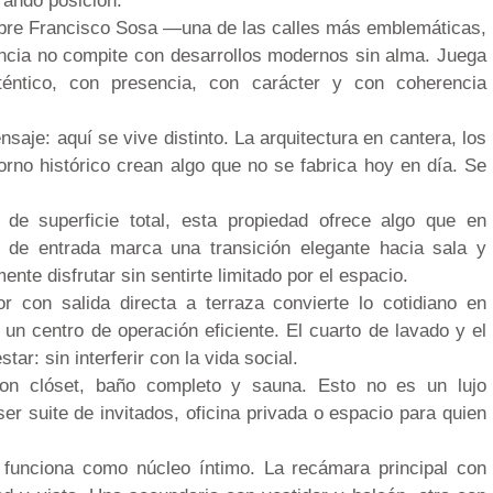
ando posición.
obre Francisco Sosa —una de las calles más emblemáticas,
ncia no compite con desarrollos modernos sin alma. Juega
uténtico, con presencia, con carácter y con coherencia
nsaje: aquí se vive distinto. La arquitectura en cantera, los
ntorno histórico crean algo que no se fabrica hoy en día. Se
de superficie total, esta propiedad ofrece algo que en
o de entrada marca una transición elegante hacia sala y
nte disfrutar sin sentirte limitado por el espacio.
 con salida directa a terraza convierte lo cotidiano en
un centro de operación eficiente. El cuarto de lavado y el
ar: sin interferir con la vida social.
on clóset, baño completo y sauna. Esto no es un lujo
ser suite de invitados, oficina privada o espacio para quien
 funciona como núcleo íntimo. La recámara principal con