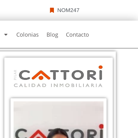
NOM247
s
Colonias
Blog
Contacto