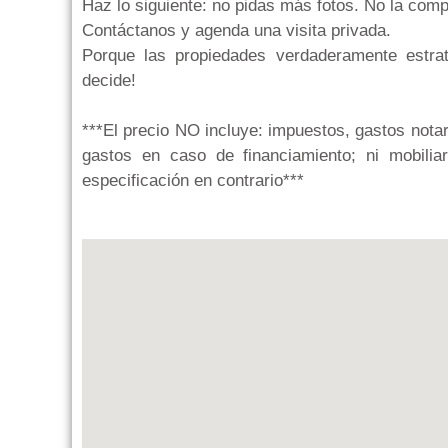
Haz lo siguiente: no pidas más fotos. No la com
Contáctanos y agenda una visita privada.
Porque las propiedades verdaderamente estra
decide!
***El precio NO incluye: impuestos, gastos notar
gastos en caso de financiamiento; ni mobiliari
especificación en contrario***