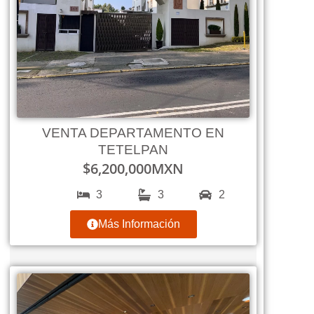
VENTA DEPARTAMENTO EN
TETELPAN
$
6,200,000
MXN
3
3
2
Más Información