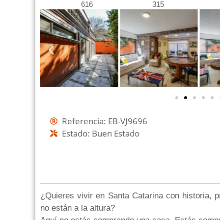
616
315
Referencia: EB-VJ9696
Estado: Buen Estado
¿Quieres vivir en Santa Catarina con historia,
no están a la altura?