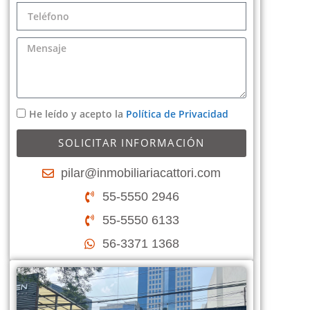
He leído y acepto la
Política de Privacidad
SOLICITAR INFORMACIÓN
pilar@inmobiliariacattori.com
55-5550 2946
55-5550 6133
56-3371 1368