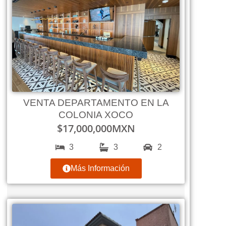
VENTA DEPARTAMENTO EN LA
COLONIA XOCO
$
17,000,000
MXN
3
3
2
Más Información