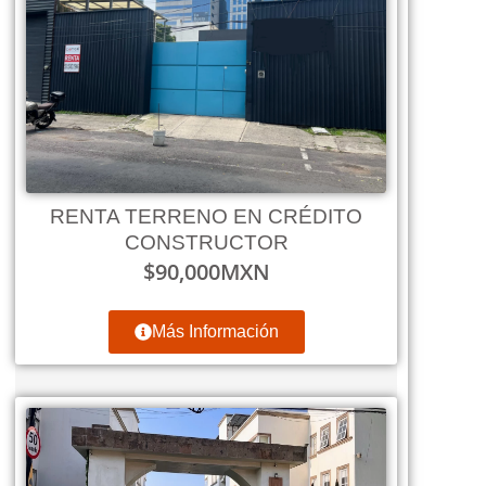
RENTA TERRENO EN CRÉDITO
CONSTRUCTOR
$
90,000
MXN
Más Información