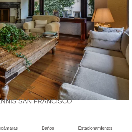
ENNIS SAN FRANCISCO
ecámaras
Baños
Estacionamientos