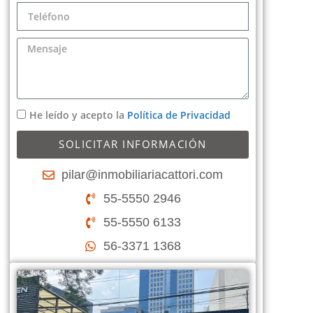
He leído y acepto la
Política de Privacidad
SOLICITAR INFORMACIÓN
pilar@inmobiliariacattori.com
55-5550 2946
55-5550 6133
56-3371 1368