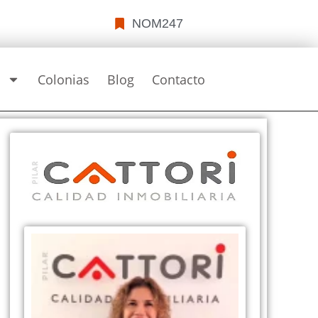
NOM247
s
Colonias
Blog
Contacto