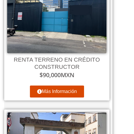
RENTA TERRENO EN CRÉDITO
CONSTRUCTOR
$
90,000
MXN
Más Información