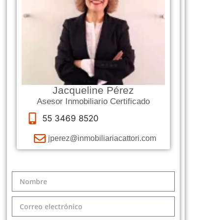
Jacqueline Pérez
Asesor Inmobiliario Certificado
55 3469 8520
jperez@inmobiliariacattori.com