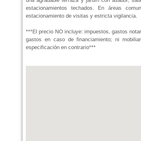
una agradable terraza y jardín con asador, sala
estacionamientos techados. En áreas comun
estacionamiento de visitas y estricta vigilancia.
***El precio NO incluye: impuestos, gastos notar
gastos en caso de financiamiento; ni mobiliari
especificación en contrario***