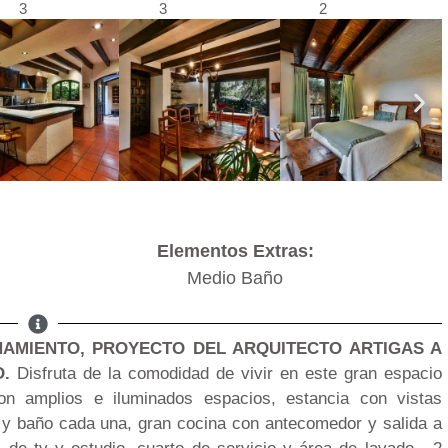
3
3
2
Elementos Extras:
Medio Baño
NAMIENTO, PROYECTO DEL ARQUITECTO ARTIGAS A
.
Disfruta de la comodidad de vivir en este gran espacio
on amplios e iluminados espacios, estancia con vistas
 y baño cada una, gran cocina con antecomedor y salida a