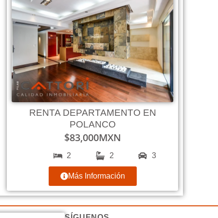
RENTA DEPARTAMENTO EN
POLANCO
$
83,000
MXN
2
2
3
Más Información
SÍGUENOS