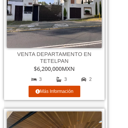
VENTA DEPARTAMENTO EN
TETELPAN
$
6,200,000
MXN
3
3
2
Más Información