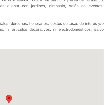
 de tv y estudio, cuarto de servicio y área de lavado , 2
es cuenta con jardines, gimnasio, salón de eventos,
iales, derechos, honorarios, costos de tasas de interés y/o
o, ni artículos decorativos, ni electrodomésticos, salvo