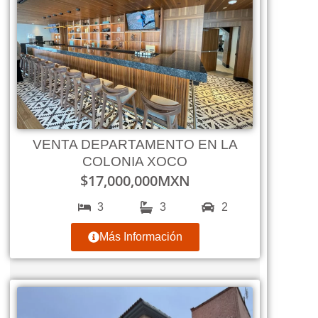
VENTA DEPARTAMENTO EN LA
COLONIA XOCO
$
17,000,000
MXN
3
3
2
Más Información