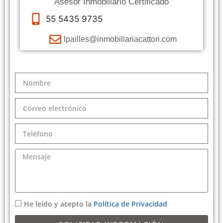
Asesor Inmobiliario Certificado
55 5435 9735
lpailles@inmobiliariacattori.com
He leído y acepto la
Política de Privacidad