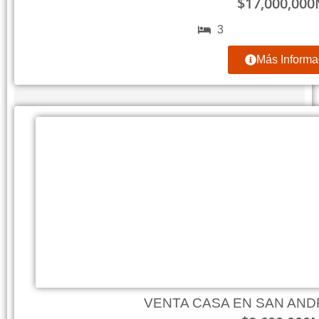
$
17,000,000
3
Más Informa
VENTA CASA EN SAN AN