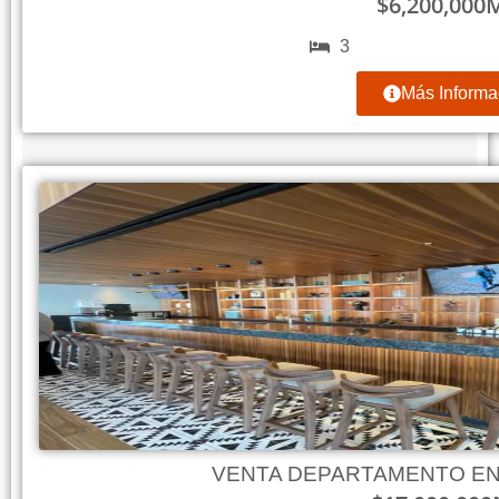
$
6,200,000
3
Más Informa
VENTA DEPARTAMENTO EN