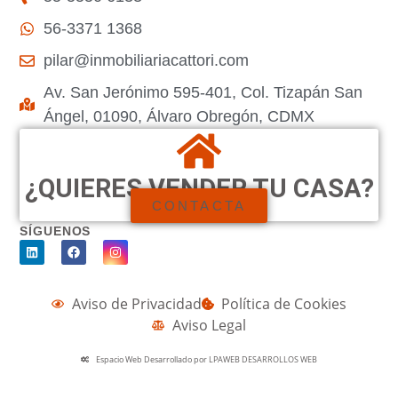
56-3371 1368
pilar@inmobiliariacattori.com
Av. San Jerónimo 595-401, Col. Tizapán San
Ángel, 01090, Álvaro Obregón, CDMX
¿QUIERES VENDER TU CASA?
CONTACTA
SÍGUENOS
Aviso de Privacidad
Política de Cookies
Aviso Legal
Espacio Web Desarrollado por LPAWEB DESARROLLOS WEB