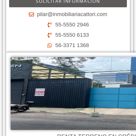
SOLICITAR INFORMACIÓN
pilar@inmobiliariacattori.com
55-5550 2946
55-5550 6133
56-3371 1368