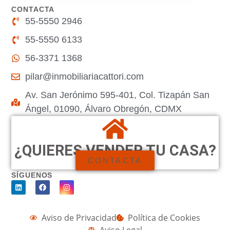
CONTACTA
55-5550 2946
55-5550 6133
56-3371 1368
pilar@inmobiliariacattori.com
Av. San Jerónimo 595-401, Col. Tizapán San
Ángel, 01090, Álvaro Obregón, CDMX
¿QUIERES VENDER TU CASA?
CONTACTA
SÍGUENOS
Aviso de Privacidad
Política de Cookies
Aviso Legal