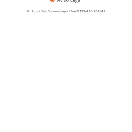
Espacio Web Desarrollado por LPAWEB DESARROLLOS WEB