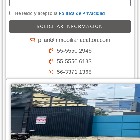
He leído y acepto la
Política de Privacidad
SOLICITAR INFORMACIÓN
pilar@inmobiliariacattori.com
55-5550 2946
55-5550 6133
56-3371 1368