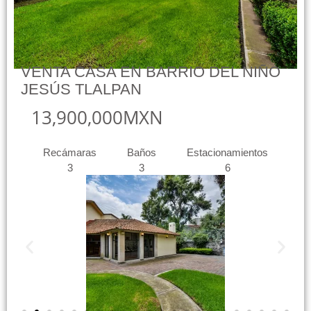
VENTA CASA EN BARRIO DEL NIÑO
JESÚS TLALPAN
13,900,000MXN
Recámaras
Baños
Estacionamientos
3
3
6