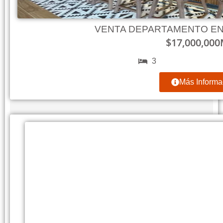
VENTA DEPARTAMENTO EN
$
17,000,000
3
Más Informa