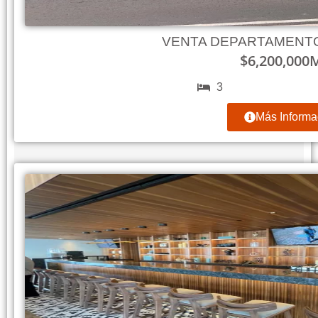
VENTA DEPARTAMENTO
$
6,200,000
3
Más Informa