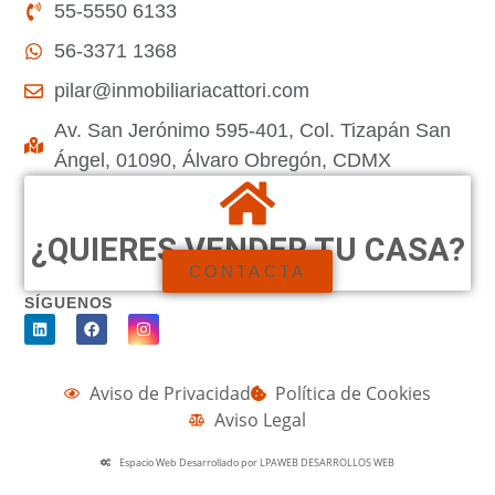
55-5550 6133
56-3371 1368
pilar@inmobiliariacattori.com
Av. San Jerónimo 595-401, Col. Tizapán San
Ángel, 01090, Álvaro Obregón, CDMX
¿QUIERES VENDER TU CASA?
CONTACTA
SÍGUENOS
Aviso de Privacidad
Política de Cookies
Aviso Legal
Espacio Web Desarrollado por LPAWEB DESARROLLOS WEB