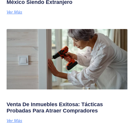
México Siendo Extranjero
Ver Más
Venta De Inmuebles Exitosa: Tácticas
Probadas Para Atraer Compradores
Ver Más