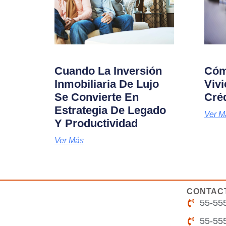
Cuando La Inversión
Cóm
Inmobiliaria De Lujo
Viv
Se Convierte En
Créd
Estrategia De Legado
Ver M
Y Productividad
Ver Más
CONTAC
55-55
55-55