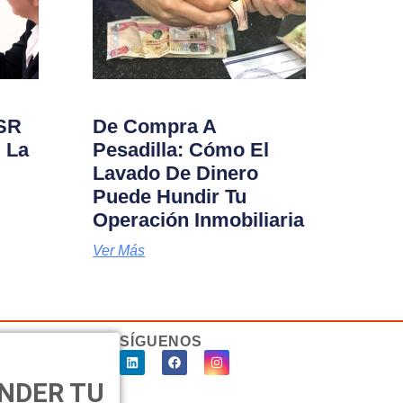
ISR
De Compra A
 La
Pesadilla: Cómo El
Lavado De Dinero
Puede Hundir Tu
Operación Inmobiliaria
Ver Más
SÍGUENOS
ENDER TU