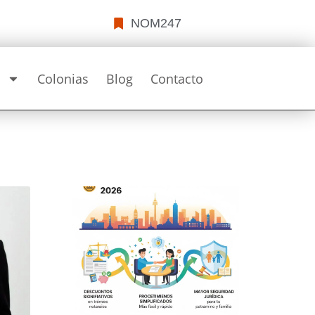
NOM247
s
Colonias
Blog
Contacto