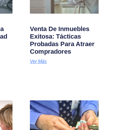
na
Venta De Inmuebles
dad
Exitosa: Tácticas
Probadas Para Atraer
Compradores
Ver Más