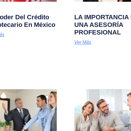
oder Del Crédito
LA IMPORTANCIA
otecario En México
UNA ASESORÍA
PROFESIONAL
ás
Ver Más