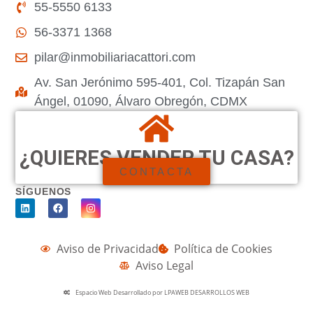
55-5550 6133
56-3371 1368
pilar@inmobiliariacattori.com
Av. San Jerónimo 595-401, Col. Tizapán San
Ángel, 01090, Álvaro Obregón, CDMX
¿QUIERES VENDER TU CASA?
CONTACTA
SÍGUENOS
Aviso de Privacidad
Política de Cookies
Aviso Legal
Espacio Web Desarrollado por LPAWEB DESARROLLOS WEB