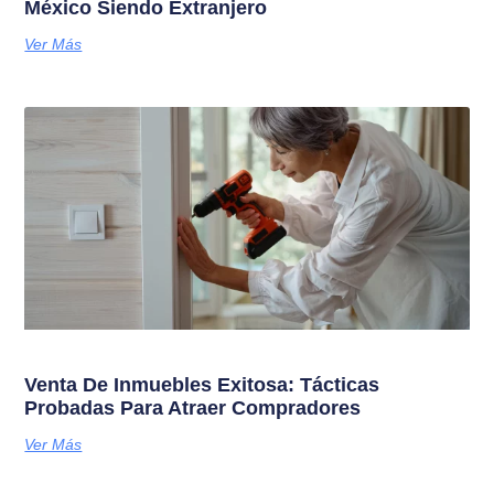
México Siendo Extranjero
Ver Más
Venta De Inmuebles Exitosa: Tácticas
Probadas Para Atraer Compradores
Ver Más