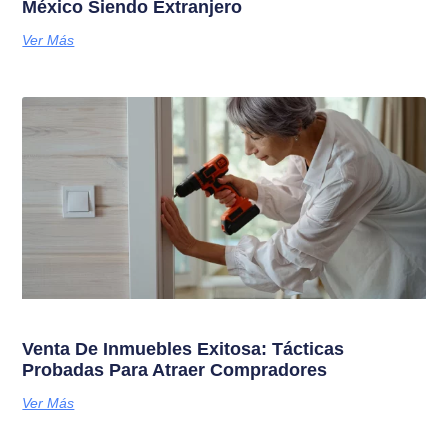
México Siendo Extranjero
Ver Más
Venta De Inmuebles Exitosa: Tácticas
Probadas Para Atraer Compradores
Ver Más