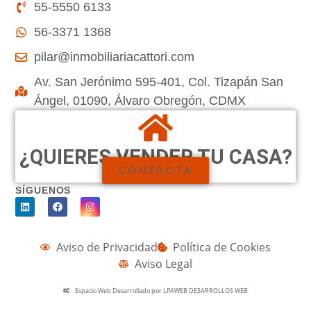
55-5550 6133
56-3371 1368
pilar@inmobiliariacattori.com
Av. San Jerónimo 595-401, Col. Tizapán San
Ángel, 01090, Álvaro Obregón, CDMX
¿QUIERES VENDER TU CASA?
CONTACTA
SÍGUENOS
Aviso de Privacidad
Política de Cookies
Aviso Legal
Espacio Web Desarrollado por LPAWEB DESARROLLOS WEB