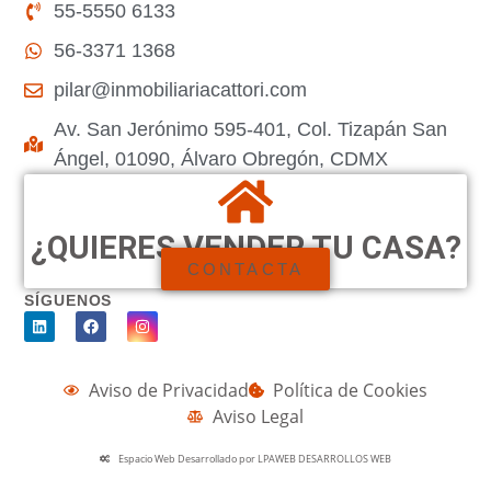
55-5550 6133
56-3371 1368
pilar@inmobiliariacattori.com
Av. San Jerónimo 595-401, Col. Tizapán San
Ángel, 01090, Álvaro Obregón, CDMX
¿QUIERES VENDER TU CASA?
CONTACTA
SÍGUENOS
Aviso de Privacidad
Política de Cookies
Aviso Legal
Espacio Web Desarrollado por LPAWEB DESARROLLOS WEB