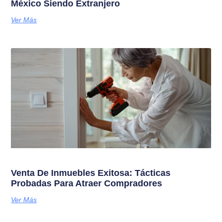
México Siendo Extranjero
Ver Más
Venta De Inmuebles Exitosa: Tácticas
Probadas Para Atraer Compradores
Ver Más