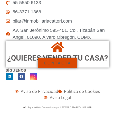
55-5550 6133
56-3371 1368
pilar@inmobiliariacattori.com
Av. San Jerónimo 595-401, Col. Tizapán San
Ángel, 01090, Álvaro Obregón, CDMX
¿QUIERES VENDER TU CASA?
CONTACTA
SÍGUENOS
Aviso de Privacidad
Política de Cookies
Aviso Legal
Espacio Web Desarrollado por LPAWEB DESARROLLOS WEB