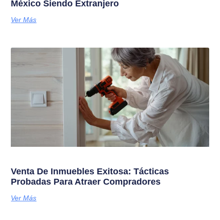
México Siendo Extranjero
Ver Más
Venta De Inmuebles Exitosa: Tácticas
Probadas Para Atraer Compradores
Ver Más