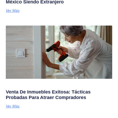
México Siendo Extranjero
Ver Más
Venta De Inmuebles Exitosa: Tácticas
Probadas Para Atraer Compradores
Ver Más