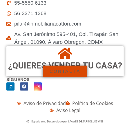
55-5550 6133
56-3371 1368
pilar@inmobiliariacattori.com
Av. San Jerónimo 595-401, Col. Tizapán San
Ángel, 01090, Álvaro Obregón, CDMX
¿QUIERES VENDER TU CASA?
CONTACTA
SÍGUENOS
Aviso de Privacidad
Política de Cookies
Aviso Legal
Espacio Web Desarrollado por LPAWEB DESARROLLOS WEB