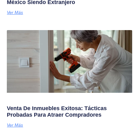
México Siendo Extranjero
Ver Más
Venta De Inmuebles Exitosa: Tácticas
Probadas Para Atraer Compradores
Ver Más