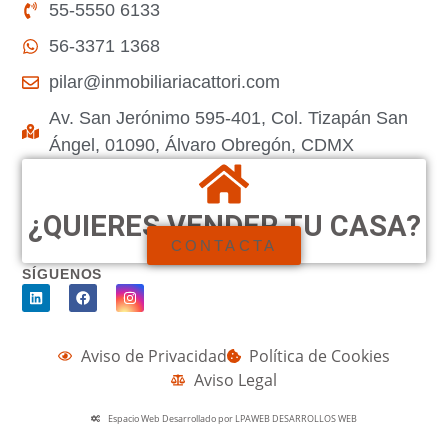
55-5550 6133
56-3371 1368
pilar@inmobiliariacattori.com
Av. San Jerónimo 595-401, Col. Tizapán San
Ángel, 01090, Álvaro Obregón, CDMX
¿QUIERES VENDER TU CASA?
CONTACTA
SÍGUENOS
Aviso de Privacidad
Política de Cookies
Aviso Legal
Espacio Web Desarrollado por LPAWEB DESARROLLOS WEB